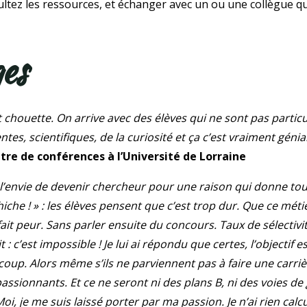
ltez les ressources, et échanger avec un ou une collègue qui
es
 chouette. On arrive avec des élèves qui ne sont pas partic
tes, scientifiques, de la curiosité et ça c’est vraiment génial
re de conférences à l’Université de Lorraine
 l’envie de devenir chercheur pour une raison qui donne t
 chiche ! » : les élèves pensent que c’est trop dur. Que ce méti
ait peur. Sans parler ensuite du concours. Taux de sélectivité
 : c’est impossible ! Je lui ai répondu que certes, l’objectif es
oup. Alors même s’ils ne parviennent pas à faire une carriè
sionnants. Et ce ne seront ni des plans B, ni des voies de
Moi, je me suis laissé porter par ma passion. Je n’ai rien calc