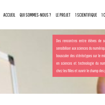
ACCUEIL
QUI SOMMES-NOUS ?
LE PROJET
1 SCIENTIFIQUE
1 
Des rencontres entre élèves de s
sensibiliser aux sciences du numériqu
bousculer des stéréotypes sur le mé
en sciences et technologie du nu
chez les filles et ouvrir le champ des