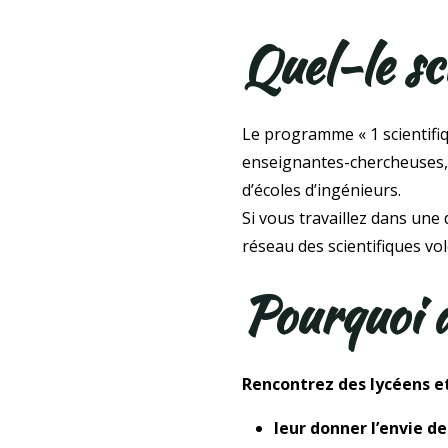
Quel-le sc
Le programme « 1 scientifiq
enseignantes-chercheuses, i
d’écoles d’ingénieurs.
Si vous travaillez dans une
réseau des scientifiques vol
Pourquoi al
Rencontrez des lycéens et
leur donner l’envie 