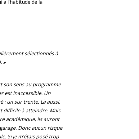
 a l’habitude de la
ulièrement sélectionnés à
. »
out son sens au programme
er est inaccessible. Un
 : un sur trente. Là aussi,
t difficile à atteindre. Mais
re académique, ils auront
 garage. Donc aucun risque
ulé. Si je m’étais posé trop