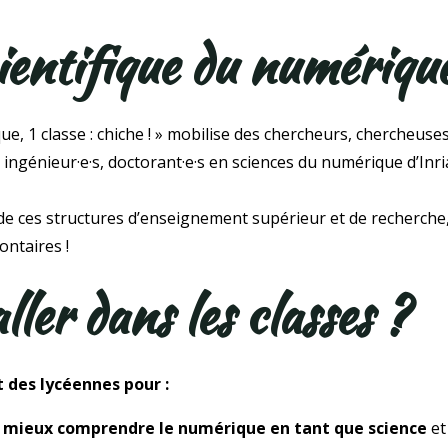
ientifique du numériqu
ue, 1 classe : chiche ! » mobilise des chercheurs, chercheus
ngénieur·e·s, doctorant·e·s en sciences du numérique d’Inria
 de ces structures d’enseignement supérieur et de recherche,
ontaires !
ler dans les classes ?
 des lycéennes pour :
de mieux comprendre le numérique en tant que science
et