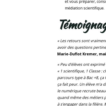
et vous préparer, consu
médiation scientifique.
Témoignag
« Les retours sont vraiment
avoir des questions pertinen
Marie-Duflot Kremer, mait
« Peu d’élèves ont exprimé
« 1 scientifique, 1 Classe :
parcours type à Bac +8, ça f
ça fait peur. Un élève m’a dit
le numérique recrute beauc
quand même des métiers pas
à s’engager dans la filière. 