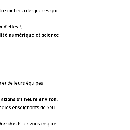
re métier à des jeunes qui
 d’elles !
,
alité numérique et science
s
et de leurs équipes
ntions d’1 heure environ.
vec les enseignants de SNT
cherche.
Pour vous inspirer