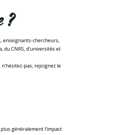
e ?
es, enseignants-chercheurs,
, du CNRS, d’universités et
 n’hésitez-pas, rejoignez le
 plus généralement l’impact