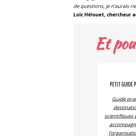
de questions, je n’aurais rie
Loïc Hélouet, chercheur a
Et pou
PETIT GUIDE 
Guide prat
destinati
scientifiques
accompagn
l’organisati