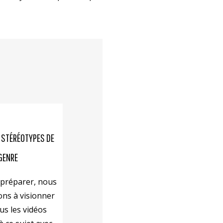
 STÉRÉOTYPES DE
GENRE
préparer, nous
ons à visionner
us les vidéos