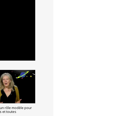
un rôle modèle pour
s et toutes