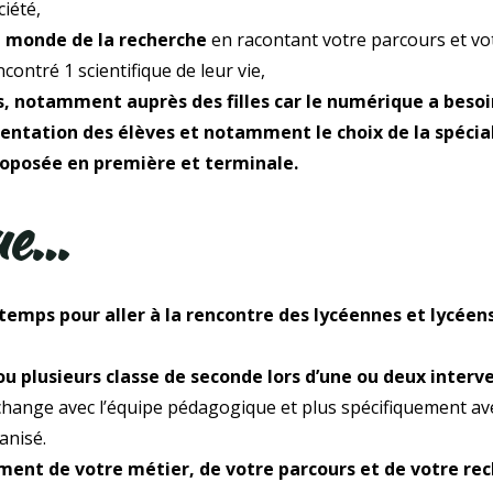
ciété,
le monde de la recherche
en racontant votre parcours et vot
contré 1 scientifique de leur vie,
s, notamment auprès des filles car le numérique a besoin
orientation des élèves et notamment le choix de la spéci
roposée en première et terminale.
ue…
temps pour aller à la rencontre des lycéennes et lycéen
u plusieurs classe de seconde lors d’une ou deux interve
 échange avec l’équipe pédagogique et plus spécifiquement a
anisé.
ement de votre métier, de votre parcours et de votre re