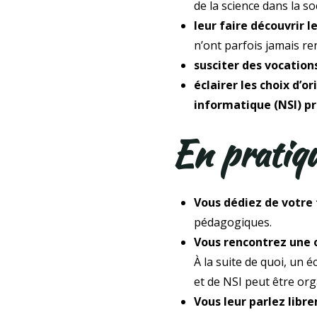
de la science dans la so
leur faire découvrir 
n’ont parfois jamais ren
susciter des vocation
éclairer les choix d’
informatique (NSI) p
En pratiq
Vous dédiez de votre 
pédagogiques.
Vous rencontrez une o
À la suite de quoi, un
et de NSI peut être org
Vous leur parlez libr