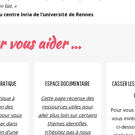
n fait. »
u centre Inria de l’université de Rennes
r vous aider …
PRATIQUE
ESPACE DOCUMENTAIRE
CASSER LES
ique à
Cette page recense des
on des
ressources utiles pour
Pour vous 
 pour vous
aller plus loin sur certains
vous invit
er dans
thèmes identifiés,
ci-desso
on d’une
n’hésitez pas à nous